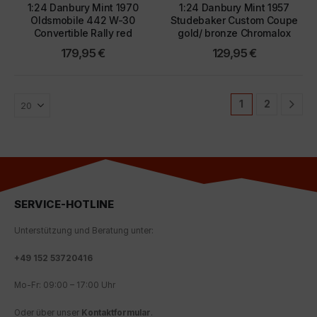
1:24 Danbury Mint 1970
1:24 Danbury Mint 1957
Oldsmobile 442 W-30
Studebaker Custom Coupe
Convertible Rally red
gold/ bronze Chromalox
179,95
€
129,95
€
1
2
SERVICE-HOTLINE
Unterstützung und Beratung unter:
+
49 152 53720416
Mo-Fr: 09:00 – 17:00 Uhr
Oder über unser
Kontaktformular
.