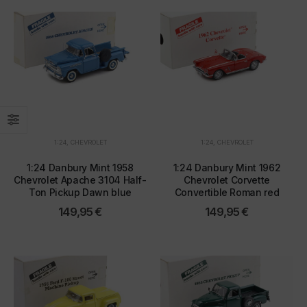
1:24
,
CHEVROLET
1:24
,
CHEVROLET
1:24 Danbury Mint 1958
1:24 Danbury Mint 1962
Chevrolet Apache 3104 Half-
Chevrolet Corvette
Ton Pickup Dawn blue
Convertible Roman red
149,95
€
149,95
€