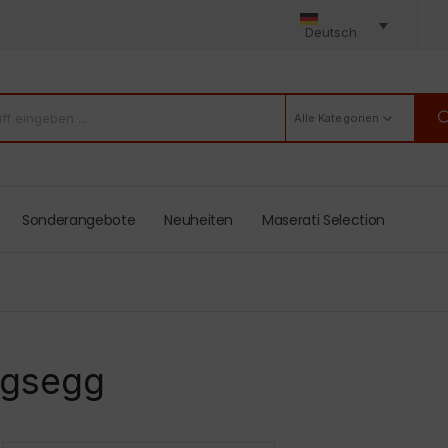
Deutsch
Alle Kategorien
Sonderangebote
Neuheiten
Maserati Selection
igsegg