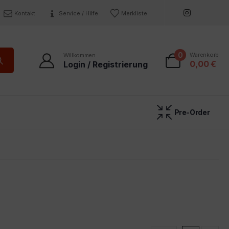
Kontakt
Service / Hilfe
Merkliste
0
Warenkorb
Willkommen
0,00
€
Login / Registrierung
Pre-Order