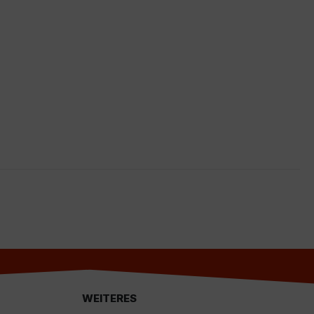
d
WEITERES