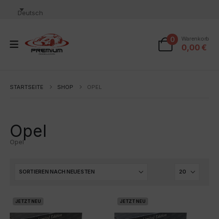
Deutsch
0
Warenkorb
0,00
€
STARTSEITE
SHOP
OPEL
Opel
Opel
JETZT NEU
JETZT NEU