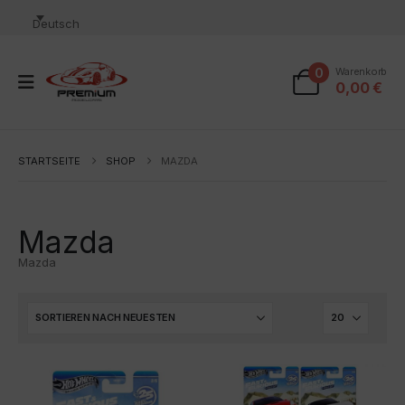
Deutsch
0
Warenkorb
0,00
€
STARTSEITE
SHOP
MAZDA
Mazda
Mazda