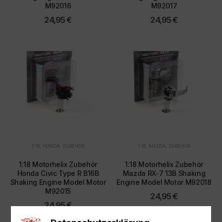
M92016
M92017
24,95
€
24,95
€
1:18
,
HONDA
,
ZUBEHÖR
1:18
,
MAZDA
,
ZUBEHÖR
1:18 Motorhelix Zubehör
1:18 Motorhelix Zubehör
Honda Civic Type R B16B
Mazda RX-7 13B Shaking
Shaking Engine Model Motor
Engine Model Motor M92018
M92015
24,95
€
24,95
€