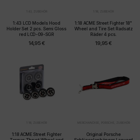
Einstellungen auch nachträglich über die Schaltfläche
"Cookie-Einstellungen" ändern, die Sie im Fußbereich
1:43
,
ZUBEHÖR
1:18
,
ZUBEHÖR
der Seite finden. Ergänzende Informationen finden Sie
1:43 LCD Models Hood
1:18 ACME Street Fighter 18"
in unseren Datenschutzbestimmungen.
Holder Set 2 pcs. Semi Gloss
Wheel and Tire Set Radsatz
red LCD-09-SGR
Räder 4 pcs.
Wir nutzen Google Analytics, um eine kontinuierliche
14,95
€
19,95
€
Analyse und statistische Auswertung der Website zu
erhalten, um die Website und das Nutzererlebnis zu
verbessern. Dabei wird das Nutzerverhalten an
Google LLC übermittelt und die besuchten Seiten, die
Verweildauer auf der Seite und die Interaktion
verarbeitet, die von Google zu eigenen Zwecken, zur
Profilbildung und zur Verknüpfung mit anderen
Nutzungsdaten verwendet werden.
Indem Sie das mit den Google-Diensten verbundene
Cookie akzeptieren, stimmen Sie gemäß Art. 49 Abs. 1
S. 1 lit. a DSGVO ein, dass Ihre Daten in den USA durch
Google verarbeitet werden. Die USA werden vom
1:18
,
ZUBEHÖR
MERCHANDISE
,
PORSCHE
,
ZUBEHÖR
Europäischen Gerichtshof als ein Land mit einem
nach EU-Standards unzureichenden
1:18 ACME Street Fighter
Original Porsche
Datenschutzniveau eingestuft.
Torque Thrust Wheel and
Schlüsselanhänger Lanyard