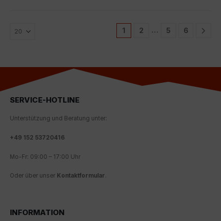
…
1
2
5
6
SERVICE-HOTLINE
Unterstützung und Beratung unter:
+
49 152 53720416
Mo-Fr: 09:00 – 17:00 Uhr
Oder über unser
Kontaktformular
.
INFORMATION