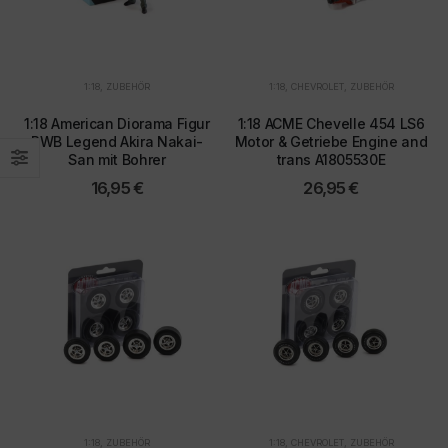
1:18
,
ZUBEHÖR
1:18
,
CHEVROLET
,
ZUBEHÖR
1:18 American Diorama Figur
1:18 ACME Chevelle 454 LS6
RWB Legend Akira Nakai-
Motor & Getriebe Engine and
San mit Bohrer
trans A1805530E
16,95
€
26,95
€
1:18
,
ZUBEHÖR
1:18
,
CHEVROLET
,
ZUBEHÖR