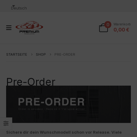
Deutsch
0
Warenkorb
0,00
€
STARTSEITE
SHOP
PRE-ORDER
Pre-Order
Sichere dir dein Wunschmodell schon vor Release. Viele