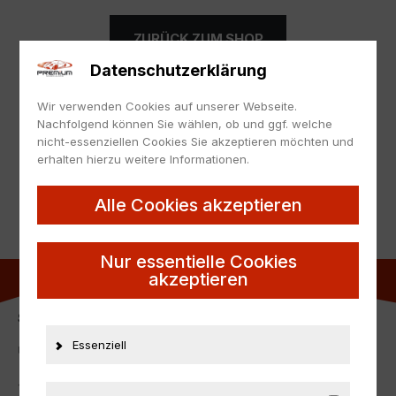
ZURÜCK ZUM SHOP
Datenschutzerklärung
Wir verwenden Cookies auf unserer Webseite.
Nachfolgend können Sie wählen, ob und ggf. welche
nicht-essenziellen Cookies Sie akzeptieren möchten und
Sofort Lieferbar
erhalten hierzu weitere Informationen.
Alle Cookies akzeptieren
Nur essentielle Cookies
akzeptieren
SERVICE-HOTLINE
Essenziell
Unterstützung und Beratung unter:
+
49 152 53720416