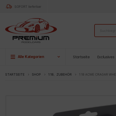
SOFORT lieferbar
Startseite
Exclusives
Alle Kategorien
STARTSEITE
SHOP
1:18
,
ZUBEHÖR
1:18 ACME CRAGAR WHE