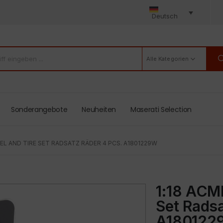
Deutsch
Alle Kategorien
Sonderangebote
Neuheiten
Maserati Selection
EL AND TIRE SET RADSATZ RÄDER 4 PCS. A1801229W
1:18 ACM
Set Radsa
A180122