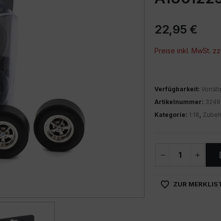
22,95
€
Preise inkl. MwSt. zz
Verfügbarkeit:
Vorräti
Artikelnummer:
3249
Kategorie:
1:18
,
Zubeh
ZUR MERKLIS