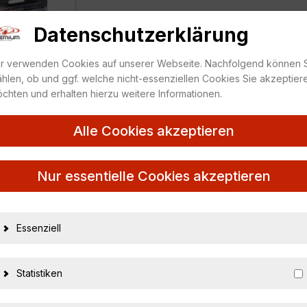
Datenschutzerklärung
r verwenden Cookies auf unserer Webseite. Nachfolgend können 
hlen, ob und ggf. welche nicht-essenziellen Cookies Sie akzeptier
chten und erhalten hierzu weitere Informationen.
Alle Cookies akzeptieren
801229W
Nur essentielle Cookies akzeptieren
Essenziell
32497
ACME P
Statistiken
1:18