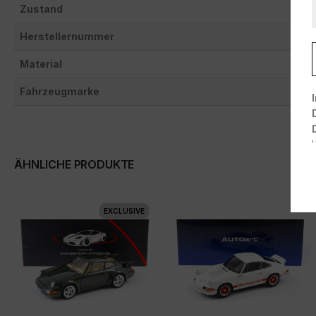
Zustand
Herstellernummer
Material
Fahrzeugmarke
ÄHNLICHE PRODUKTE
EXCLUSIVE