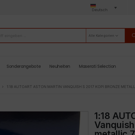
Deutsch
Alle Kategorien
Sonderangebote
Neuheiten
Maserati Selection
1:18 AUTOART ASTON MARTIN VANQUISH S 2017 KOPI BRONZE METALL
1:18 AUT
Vanquish
metallic 