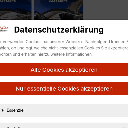
Datenschutzerklärung
r verwenden Cookies auf unserer Webseite. Nachfolgend können 
hlen, ob und ggf. welche nicht-essenziellen Cookies Sie akzeptier
chten und erhalten hierzu weitere Informationen.
Alle Cookies akzeptieren
c 70273
Nur essentielle Cookies akzeptieren
27095
Essenziell
674110702736
AUTOart