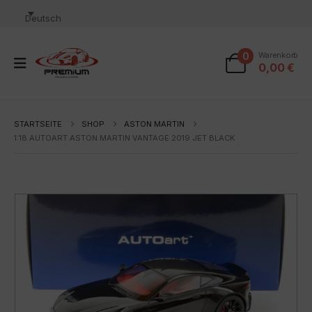
Deutsch
0
Warenkorb
0,00
€
STARTSEITE
SHOP
ASTON MARTIN
1:18 AUTOART ASTON MARTIN VANTAGE 2019 JET BLACK