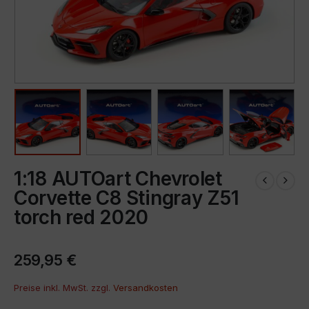
1:18 AUTOart Chevrolet
Corvette C8 Stingray Z51
torch red 2020
259,95
€
Preise inkl. MwSt. zzgl.
Versandkosten