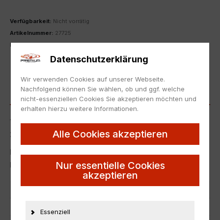
Verfügbarkeit:
Nicht vorrätig
Artikelnummer:
27725
Kategorie:
1:18
,
Chevrolet
Datenschutzerklärung
ZUR MERKLISTE HINZUFÜGEN
Wir verwenden Cookies auf unserer Webseite.
Nachfolgend können Sie wählen, ob und ggf. welche
BESCHREIBUNG
nicht-essenziellen Cookies Sie akzeptieren möchten und
erhalten hierzu weitere Informationen.
1:18 AUTOart Chevrolet Corvette C8 Stingray Z51 torch red
Alle Cookies akzeptieren
2020
Neu in Originalverpackung.
Nur essentielle Cookies
NEW with box.
akzeptieren
Artikelnummer
27725
EAN
674110712827
Essenziell