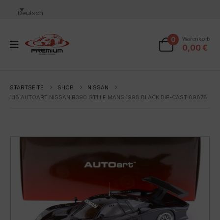
Deutsch
0
Warenkorb
0,00
€
STARTSEITE
SHOP
NISSAN
1:18 AUTOART NISSAN R390 GT1 LE MANS 1998 BLACK DIE-CAST 89878