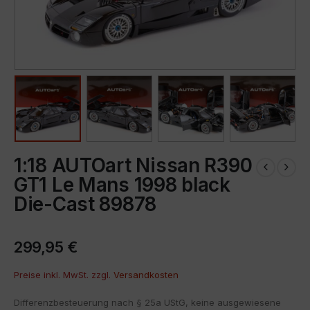
1:18 AUTOart Nissan R390
GT1 Le Mans 1998 black
Die-Cast 89878
299,95
€
Preise inkl. MwSt. zzgl.
Versandkosten
Differenzbesteuerung nach § 25a UStG, keine ausgewiesene