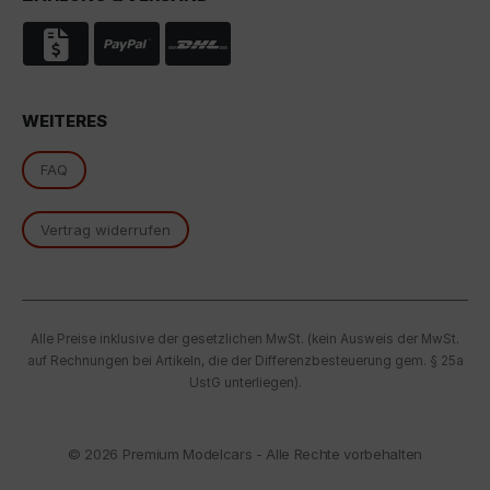
essenzielle Cookies akzeptieren" klicken, findet die
oben beschriebene Übertragung nicht statt.
WEITERES
FAQ
Vertrag widerrufen
Alle Preise inklusive der gesetzlichen MwSt. (kein Ausweis der MwSt.
auf Rechnungen bei Artikeln, die der Differenzbesteuerung gem. § 25a
UstG unterliegen).
© 2026
Premium Modelcars - Alle Rechte vorbehalten