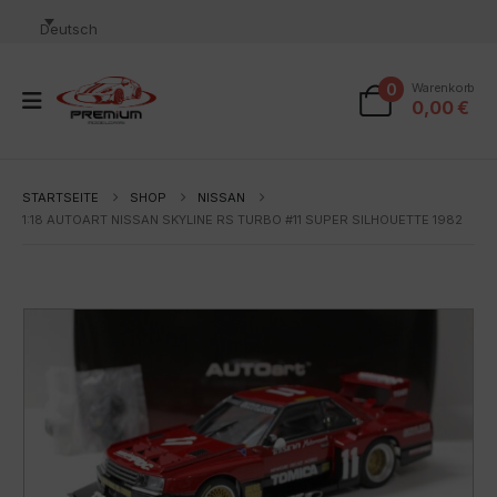
Deutsch
0
Warenkorb
0,00
€
STARTSEITE
SHOP
NISSAN
1:18 AUTOART NISSAN SKYLINE RS TURBO #11 SUPER SILHOUETTE 1982