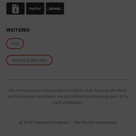
oben beschriebene Übertragung nicht statt.
WEITERES
FAQ
Vertrag widerrufen
Alle Preise inklusive der gesetzlichen MwSt. (kein Ausweis der MwSt.
auf Rechnungen bei Artikeln, die der Differenzbesteuerung gem. § 25a
UstG unterliegen).
© 2026
Premium Modelcars - Alle Rechte vorbehalten