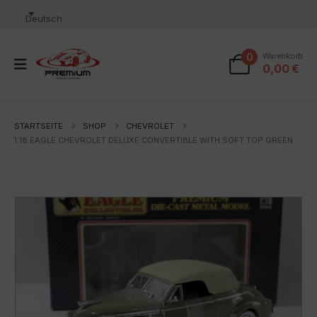
Deutsch
0
Warenkorb
0,00
€
STARTSEITE
SHOP
CHEVROLET
1:18 EAGLE CHEVROLET DELUXE CONVERTIBLE WITH SOFT TOP GREEN