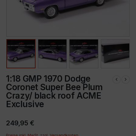
1:18 GMP 1970 Dodge
Coronet Super Bee Plum
Crazy/ black roof ACME
Exclusive
249,95
€
Preise inkl. MwSt. zzgl.
Versandkosten