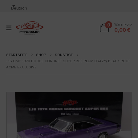
Deutsch
0
Warenkorb
0,00
€
STARTSEITE
SHOP
SONSTIGE
1:18 GMP 1970 DODGE CORONET SUPER BEE PLUM CRAZY/ BLACK ROOF
ACME EXCLUSIVE