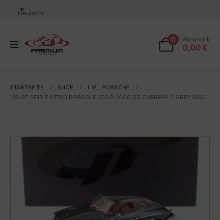
Deutsch
0
Warenkorb
0,00
€
STARTSEITE
SHOP
1:18
,
PORSCHE
1:18 GT SPIRIT GT793 PORSCHE 356 B 2000 GS CARRERA 2 GREY 1960