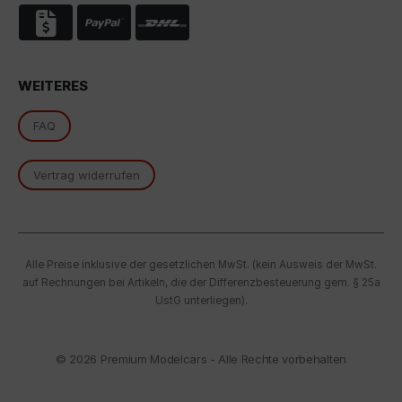
oben beschriebene Übertragung nicht statt.
WEITERES
FAQ
Vertrag widerrufen
Alle Preise inklusive der gesetzlichen MwSt. (kein Ausweis der MwSt.
auf Rechnungen bei Artikeln, die der Differenzbesteuerung gem. § 25a
UstG unterliegen).
© 2026
Premium Modelcars - Alle Rechte vorbehalten