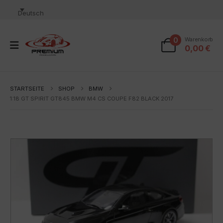
Deutsch
0
Warenkorb
0,00
€
STARTSEITE
SHOP
BMW
1:18 GT SPIRIT GT845 BMW M4 CS COUPE F82 BLACK 2017