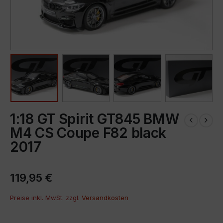
1:18 GT Spirit GT845 BMW
M4 CS Coupe F82 black
2017
119,95
€
Preise inkl. MwSt. zzgl.
Versandkosten