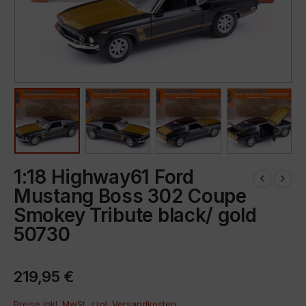
1:18 Highway61 Ford
Mustang Boss 302 Coupe
Smokey Tribute black/ gold
50730
219,95
€
Preise inkl. MwSt. zzgl.
Versandkosten