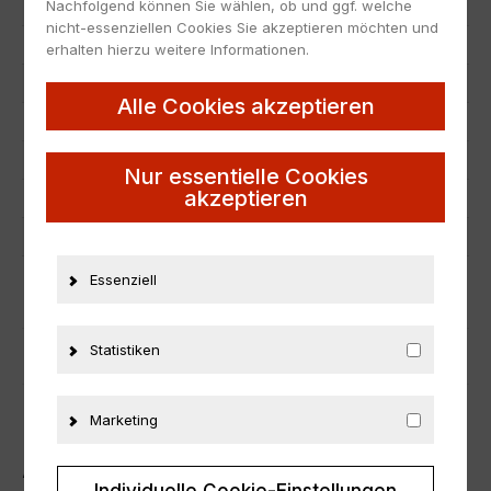
Nachfolgend können Sie wählen, ob und ggf. welche
Artikelnummer
26630
nicht-essenziellen Cookies Sie akzeptieren möchten und
EAN
804902507304
erhalten hierzu weitere Informationen.
Hersteller
Highway 61
Alle Cookies akzeptieren
Maßstab
1:18
Zustand
Neu
Nur essentielle Cookies
akzeptieren
Herstellernummer
50730
Material
Metall
Essenziell
ZUSÄTZLICHE INFORMATIONEN
Statistiken
PRODUKTSICHERHEIT
Marketing
ÄHNLICHE PRODUKTE