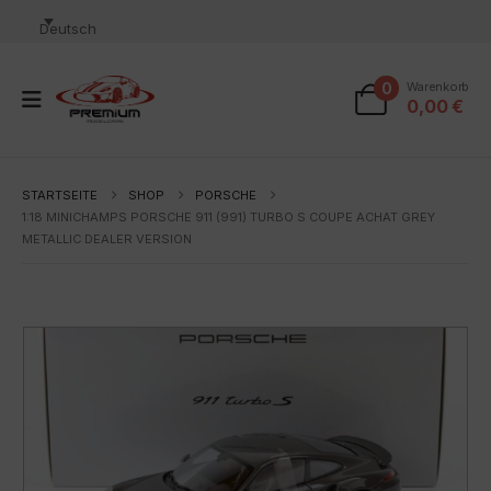
Deutsch
0
Warenkorb
0,00
€
STARTSEITE
SHOP
PORSCHE
1:18 MINICHAMPS PORSCHE 911 (991) TURBO S COUPE ACHAT GREY
METALLIC DEALER VERSION