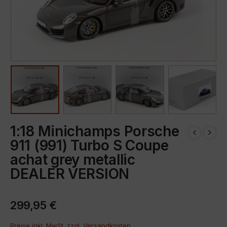
1:18 Minichamps Porsche
911 (991) Turbo S Coupe
achat grey metallic
DEALER VERSION
299,95
€
Preise inkl. MwSt. zzgl.
Versandkosten