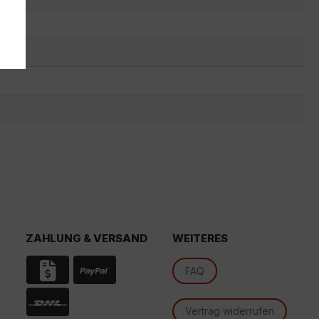
s
ZAHLUNG & VERSAND
WEITERES
d
FAQ
Vertrag widerrufen