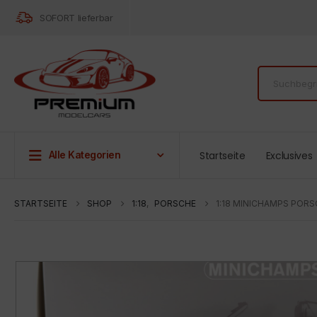
SOFORT lieferbar
Startseite
Exclusives
Alle Kategorien
STARTSEITE
SHOP
1:18
,
PORSCHE
1:18 MINICHAMPS PORS