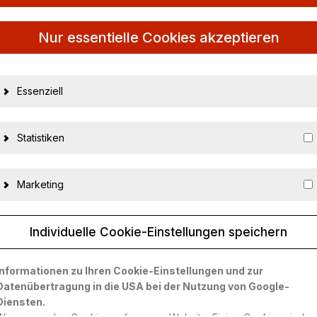
Nur essentielle Cookies akzeptieren
Essenziell
Statistiken
Marketing
Individuelle Cookie-Einstellungen speichern
26228
Informationen zu Ihren Cookie-Einstellungen und zur
Datenübertragung in die USA bei der Nutzung von Google-
4012138128989
Diensten.
Minichamps