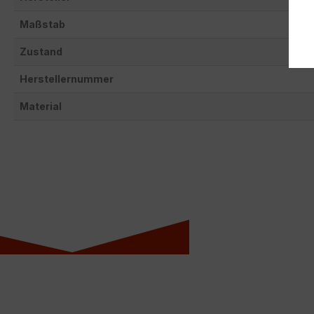
Maßstab
Zustand
Herstellernummer
Material