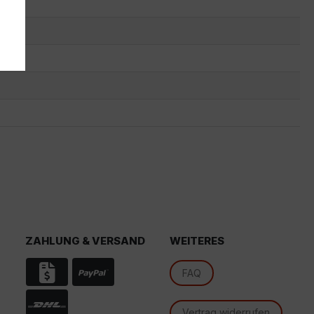
s
ZAHLUNG & VERSAND
WEITERES
d
FAQ
Vertrag widerrufen