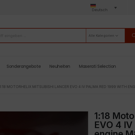
Deutsch
Alle Kategorien
Sonderangebote
Neuheiten
Maserati Selection
1:18 MOTORHELIX MITSUBISHI LANCER EVO 4 IV PALMA RED 1999 WITH EN
1:18 Moto
EVO 4 IV
engine 