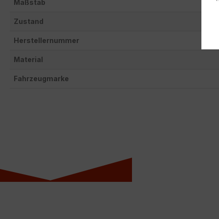
Maßstab
Zustand
Herstellernummer
Material
Fahrzeugmarke