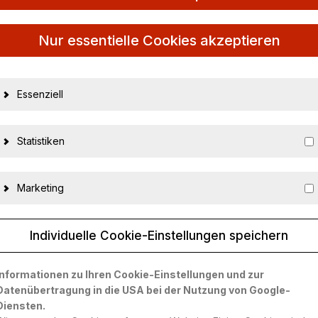
Nur essentielle Cookies akzeptieren
Essenziell
Statistiken
 engine M84004
Marketing
Individuelle Cookie-Einstellungen speichern
29582
6974839353238
Informationen zu Ihren Cookie-Einstellungen und zur
Datenübertragung in die USA bei der Nutzung von Google-
MOTORHELIX
Diensten.