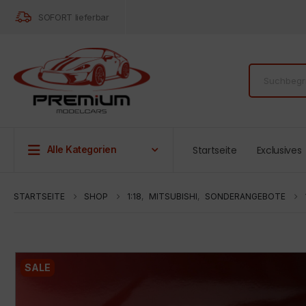
SOFORT lieferbar
Startseite
Exclusives
Alle Kategorien
STARTSEITE
SHOP
1:18
,
MITSUBISHI
,
SONDERANGEBOTE
SALE