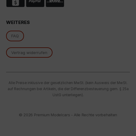
oben beschriebene Übertragung nicht statt.
WEITERES
FAQ
Vertrag widerrufen
Alle Preise inklusive der gesetzlichen MwSt. (kein Ausweis der MwSt.
auf Rechnungen bei Artikeln, die der Differenzbesteuerung gem. § 25a
UstG unterliegen).
© 2026
Premium Modelcars - Alle Rechte vorbehalten