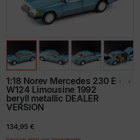
1:18 Norev Mercedes 230 E
W124 Limousine 1992
beryll metallic DEALER
VERSION
134,95
€
Preise inkl. MwSt. zzgl.
Versandkosten