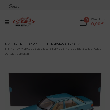
Deutsch
0
Warenkorb
0,00
€
STARTSEITE
SHOP
1:18
,
MERCEDES-BENZ
1:18 NOREV MERCEDES 230 E W124 LIMOUSINE 1992 BERYLL METALLIC
DEALER VERSION