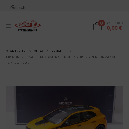
Deutsch
0
Warenkorb
0,00
€
STARTSEITE
SHOP
RENAULT
1:18 NOREV RENAULT MEGANE R.S. TROPHY 2019 RS PERFORMANCE
TONIC ORANGE