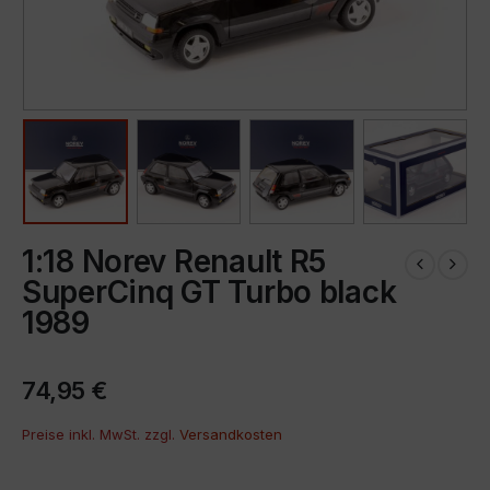
1:18 Norev Renault R5
SuperCinq GT Turbo black
1989
74,95
€
Preise inkl. MwSt. zzgl.
Versandkosten