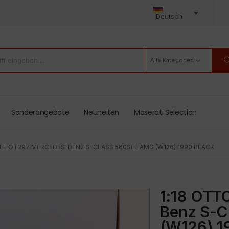
Deutsch
Alle Kategorien
Sonderangebote
Neuheiten
Maserati Selection
ILE OT297 MERCEDES-BENZ S-CLASS 560SEL AMG (W126) 1990 BLACK
1:18 OTT
Benz S-
(W126) 1