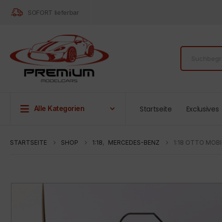
SOFORT lieferbar
Startseite
Exclusives
Alle Kategorien
STARTSEITE
SHOP
1:18
,
MERCEDES-BENZ
1:18 OTTO MOB