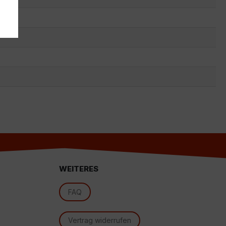
s
WEITERES
d
FAQ
Vertrag widerrufen