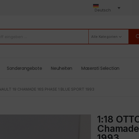
Deutsch
Alle Kategorien
Sonderangebote
Neuheiten
Maserati Selection
NAULT 19 CHAMADE 16S PHASE 1 BLUE SPORT 1993
1:18 OTT
Chamade 
1993