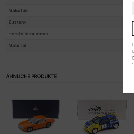
Maßstab
Zustand
Herstellernummer
Material
ÄHNLICHE PRODUKTE