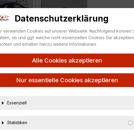
Datenschutzerklärung
r verwenden Cookies auf unserer Webseite. Nachfolgend können 
hlen, ob und ggf. welche nicht-essenziellen Cookies Sie akzeptier
chten und erhalten hierzu weitere Informationen.
Alle Cookies akzeptieren
Sport 1993
Nur essentielle Cookies akzeptieren
Essenziell
18092
9580010209224
Statistiken
OTTO mobile