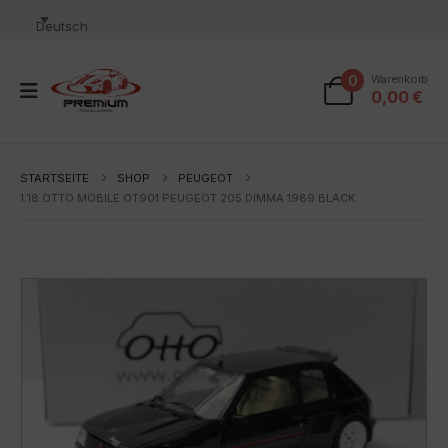
Deutsch
0
Warenkorb
0,00
€
STARTSEITE
SHOP
PEUGEOT
1:18 OTTO MOBILE OT901 PEUGEOT 205 DIMMA 1989 BLACK