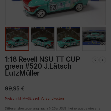
1:18 Revell NSU TT CUP
green #520 J.Lätsch
LutzMüller
99,95
€
Preise inkl. MwSt. zzgl.
Versandkosten
Differenzbesteuerung nach § 25a UStG, keine ausgewiesene