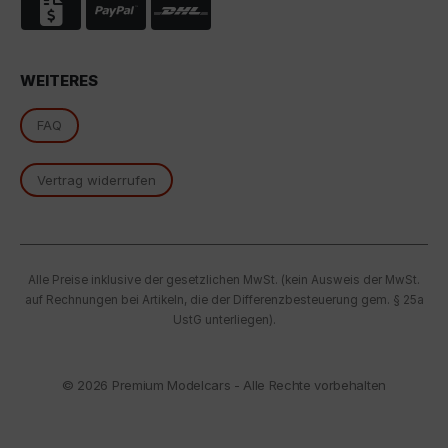
oben beschriebene Übertragung nicht statt.
WEITERES
FAQ
Vertrag widerrufen
Alle Preise inklusive der gesetzlichen MwSt. (kein Ausweis der MwSt.
auf Rechnungen bei Artikeln, die der Differenzbesteuerung gem. § 25a
UstG unterliegen).
© 2026
Premium Modelcars - Alle Rechte vorbehalten