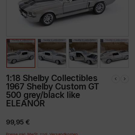
1:18 Shelby Collectibles
1967 Shelby Custom GT
500 grey/black like
ELEANOR
99,95
€
Preise inkl. MwSt. zzgl.
Versandkosten