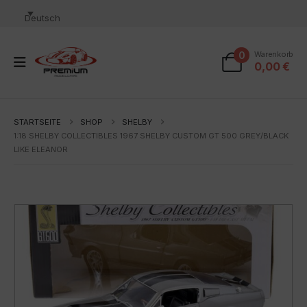
Deutsch
0
Warenkorb
0,00
€
STARTSEITE
SHOP
SHELBY
1:18 SHELBY COLLECTIBLES 1967 SHELBY CUSTOM GT 500 GREY/BLACK
LIKE ELEANOR