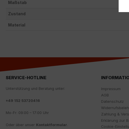
Maßstab
Zustand
Material
SERVICE-HOTLINE
INFORMATI
Unterstützung und Beratung unter:
Impressum
AGB
+
49 152 53720416
Datenschutz
Widerrufsbele
Mo-Fr: 09:00 – 17:00 Uhr
Zahlung & Ver
Erklärung zur Ba
Oder über unser
Kontaktformular
.
Cookie-Einstell