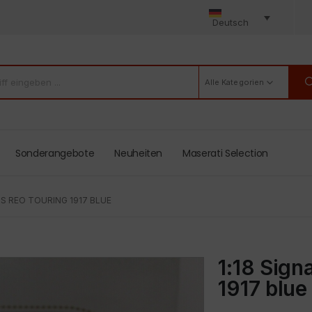
Deutsch
Alle Kategorien
Sonderangebote
Neuheiten
Maserati Selection
LS REO TOURING 1917 BLUE
1:18 Sign
1917 blue