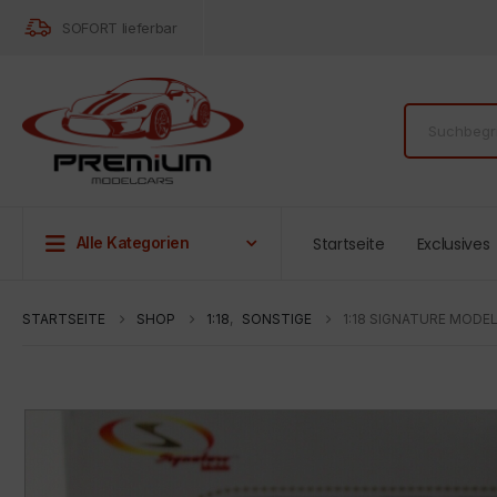
SOFORT lieferbar
Startseite
Exclusives
Alle Kategorien
STARTSEITE
SHOP
1:18
,
SONSTIGE
1:18 SIGNATURE MODE