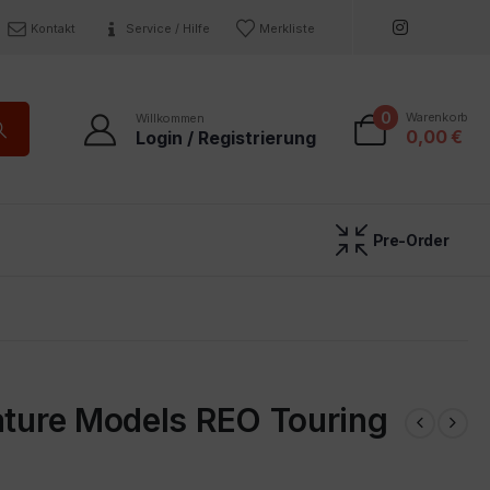
Kontakt
Service / Hilfe
Merkliste
0
Warenkorb
Willkommen
0,00
€
Login / Registrierung
Pre-Order
ature Models REO Touring