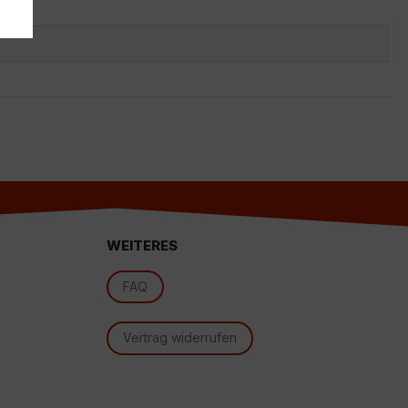
s
WEITERES
d
FAQ
Vertrag widerrufen