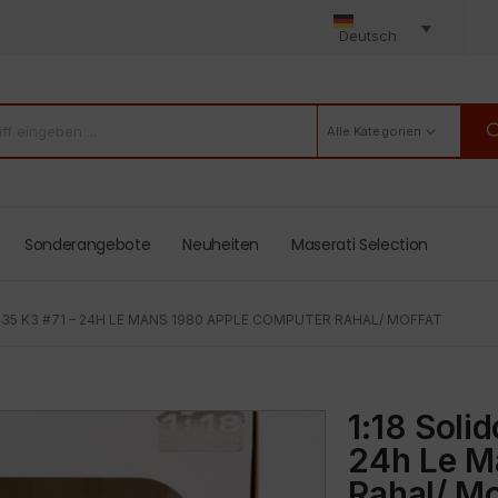
Deutsch
Alle Kategorien
Sonderangebote
Neuheiten
Maserati Selection
935 K3 #71 – 24H LE MANS 1980 APPLE COMPUTER RAHAL/ MOFFAT
1:18 Soli
24h Le M
Rahal/ Mo