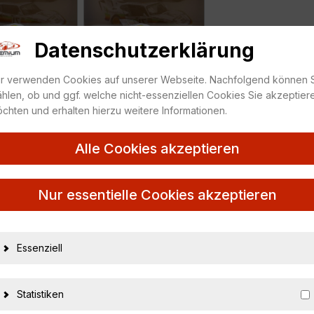
Datenschutzerklärung
r verwenden Cookies auf unserer Webseite. Nachfolgend können 
hlen, ob und ggf. welche nicht-essenziellen Cookies Sie akzeptier
chten und erhalten hierzu weitere Informationen.
Alle Cookies akzeptieren
uter Rahal/ Moffat
Nur essentielle Cookies akzeptieren
Essenziell
23748
3663506020391
Statistiken
Solido