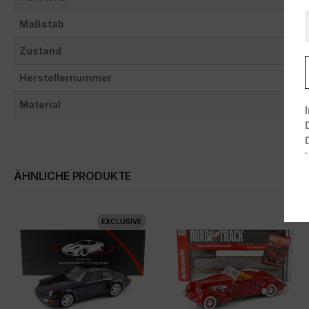
Maßstab
Zustand
Herstellernummer
Material
ÄHNLICHE PRODUKTE
EXCLUSIVE