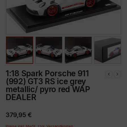
1:18 Spark Porsche 911
(992) GT3 RS ice grey
metallic/ pyro red WAP
DEALER
379,95
€
Preise inkl. MwSt. zzgl.
Versandkosten