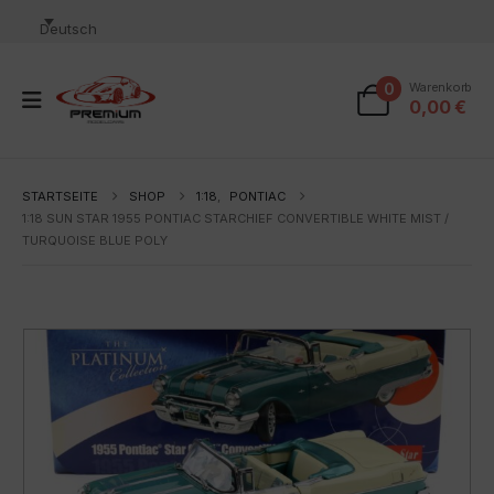
Deutsch
0
Warenkorb
0,00
€
STARTSEITE
SHOP
1:18
,
PONTIAC
1:18 SUN STAR 1955 PONTIAC STARCHIEF CONVERTIBLE WHITE MIST /
TURQUOISE BLUE POLY