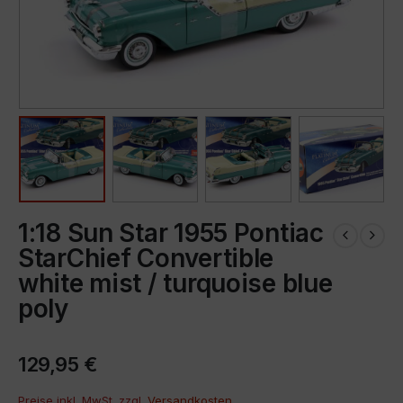
1:18 Sun Star 1955 Pontiac
StarChief Convertible
white mist / turquoise blue
poly
129,95
€
Preise inkl. MwSt. zzgl.
Versandkosten