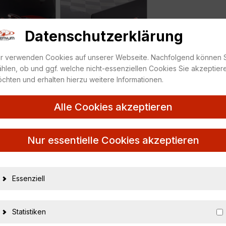
Datenschutzerklärung
r verwenden Cookies auf unserer Webseite. Nachfolgend können 
hlen, ob und ggf. welche nicht-essenziellen Cookies Sie akzeptier
chten und erhalten hierzu weitere Informationen.
Alle Cookies akzeptieren
mber 1 Edition TS0362
Nur essentielle Cookies akzeptieren
Essenziell
27215
4895183690393
Statistiken
Top Speed