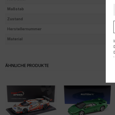
Maßstab
Zustand
Herstellernummer
Material
ÄHNLICHE PRODUKTE