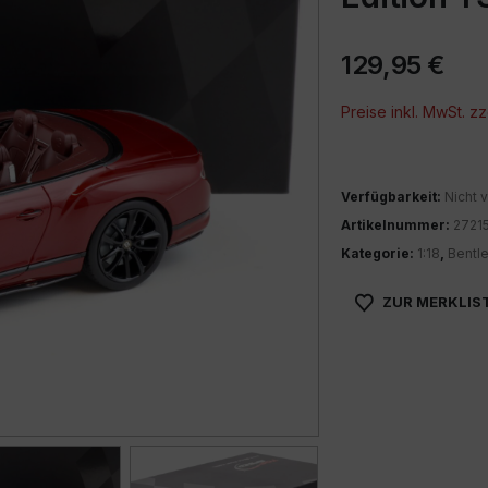
129,95
€
Preise inkl. MwSt. zz
Verfügbarkeit:
Nicht v
Artikelnummer:
2721
Kategorie:
1:18
,
Bentl
ZUR MERKLIS