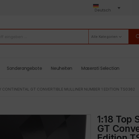
Deutsch
Alle Kategorien
Sonderangebote
Neuheiten
Maserati Selection
EY CONTINENTAL GT CONVERTIBLE MULLINER NUMBER 1 EDITION TS0362
1:18 Top 
GT Conver
Edition 