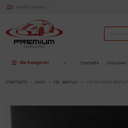
SOFORT lieferbar
Startseite
Exclusives
Alle Kategorien
STARTSEITE
SHOP
1:18
,
BENTLEY
1:18 TOP SPEED BENTL