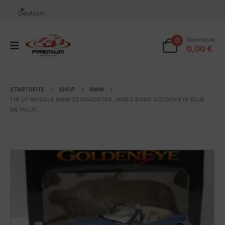
Deutsch
0
Warenkorb
0,00
€
STARTSEITE
SHOP
BMW
1:18 UT MODELS BMW Z3 ROADSTER JAMES BOND GOLDEN EYE BLUE
METALLIC