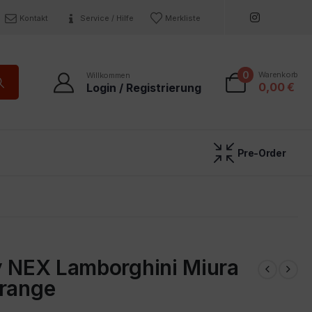
Kontakt
Service / Hilfe
Merkliste
0
Warenkorb
Willkommen
0,00
€
Login / Registrierung
Pre-Order
y NEX Lamborghini Miura
orange