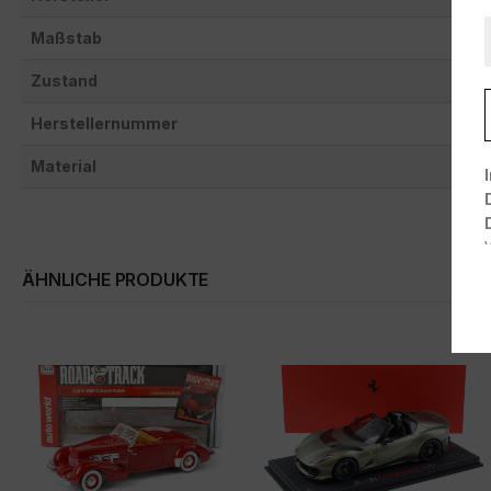
Maßstab
Zustand
Herstellernummer
Material
ÄHNLICHE PRODUKTE