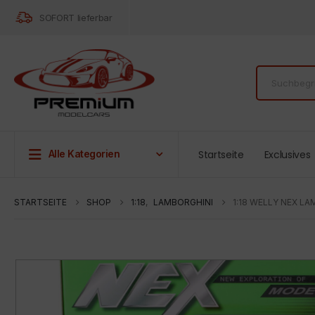
SOFORT lieferbar
Startseite
Exclusives
Alle Kategorien
STARTSEITE
SHOP
1:18
,
LAMBORGHINI
1:18 WELLY NEX L