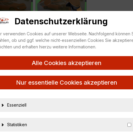
Datenschutzerklärung
r verwenden Cookies auf unserer Webseite. Nachfolgend können 
hlen, ob und ggf. welche nicht-essenziellen Cookies Sie akzeptier
chten und erhalten hierzu weitere Informationen.
Alle Cookies akzeptieren
Nur essentielle Cookies akzeptieren
Essenziell
23966
4891761180171
Statistiken
WELLY