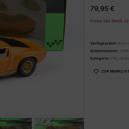
79,95
€
Preise inkl. MwSt. zz
Verfügbarkeit:
Nicht v
Artikelnummer:
2396
Kategorie:
1:18
,
Lambo
ZUR MERKLIS