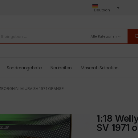
Deutsch
Alle Kategorien
Sonderangebote
Neuheiten
Maserati Selection
AMBORGHINI MIURA SV 1971 ORANGE
1:18 Well
SV 1971 