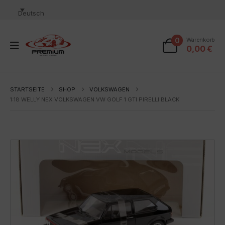
Deutsch
0
Warenkorb
0,00
€
STARTSEITE
SHOP
VOLKSWAGEN
1:18 WELLY NEX VOLKSWAGEN VW GOLF 1 GTI PIRELLI BLACK