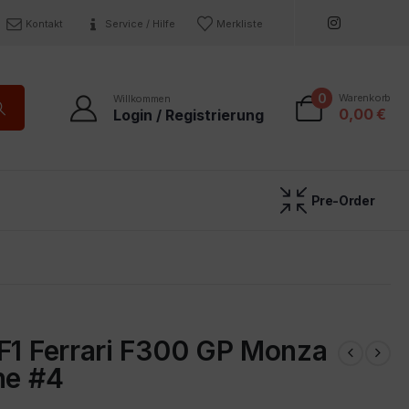
Kontakt
Service / Hilfe
Merkliste
0
Warenkorb
Willkommen
0,00
€
Login / Registrierung
Pre-Order
F1 Ferrari F300 GP Monza
ne #4