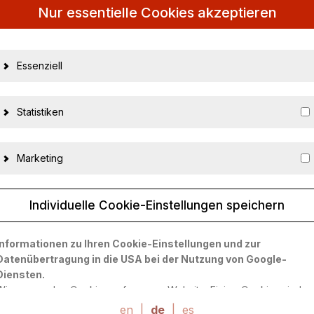
Nur essentielle Cookies akzeptieren
Essenziell
Statistiken
Marketing
Individuelle Cookie-Einstellungen speichern
16421
Informationen zu Ihren Cookie-Einstellungen und zur
Datenübertragung in die USA bei der Nutzung von Google-
nicht zutreffend
Diensten.
Wir verwenden Cookies auf unserer Website. Einige Cookies sind
BBR
absolut notwendig, um unsere Website zu betreiben ("essential").
en
|
de
|
es