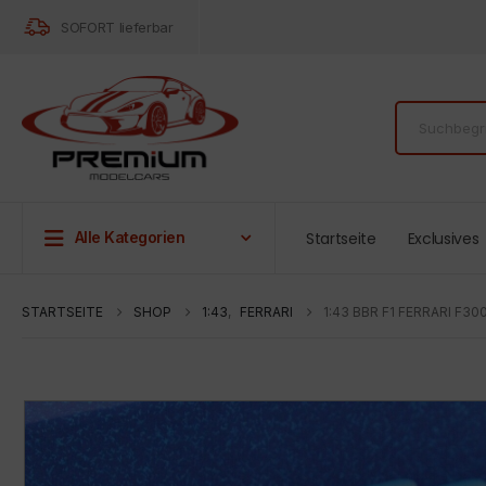
SOFORT lieferbar
Startseite
Exclusives
Alle Kategorien
STARTSEITE
SHOP
1:43
,
FERRARI
1:43 BBR F1 FERRARI F30