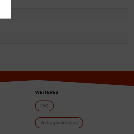
s
WEITERES
d
FAQ
Vertrag widerrufen