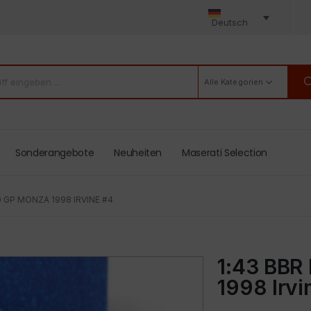
Deutsch
Alle Kategorien
Sonderangebote
Neuheiten
Maserati Selection
0 GP MONZA 1998 IRVINE #4
1:43 BBR 
1998 Irvi