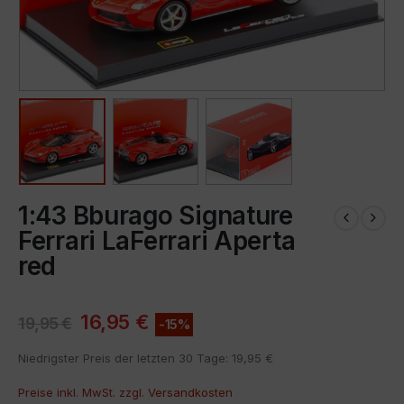
1:43 Bburago Signature
Ferrari LaFerrari Aperta
red
16,95
€
19,95
€
-15%
Niedrigster Preis der letzten 30 Tage:
19,95
€
Preise inkl. MwSt. zzgl.
Versandkosten