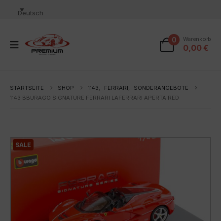
Deutsch
0
Warenkorb
0,00
€
STARTSEITE
SHOP
1:43
,
FERRARI
,
SONDERANGEBOTE
1:43 BBURAGO SIGNATURE FERRARI LAFERRARI APERTA RED
SALE