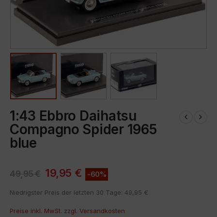
1:43 Ebbro Daihatsu
Compagno Spider 1965
blue
19,95
€
49,95
€
-60%
Niedrigster Preis der letzten 30 Tage:
49,95
€
Preise inkl. MwSt. zzgl.
Versandkosten