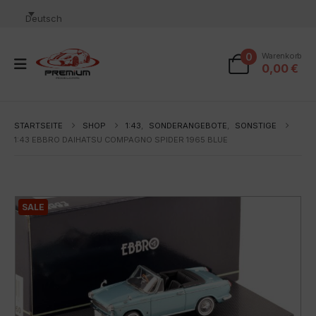
Deutsch
0
Warenkorb
0,00
€
STARTSEITE
SHOP
1:43
,
SONDERANGEBOTE
,
SONSTIGE
1:43 EBBRO DAIHATSU COMPAGNO SPIDER 1965 BLUE
SALE