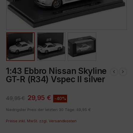
1:43 Ebbro Nissan Skyline
GT-R (R34) Vspec II silver
29,95
€
49,95
€
-40%
Niedrigster Preis der letzten 30 Tage:
49,95
€
Preise inkl. MwSt. zzgl.
Versandkosten