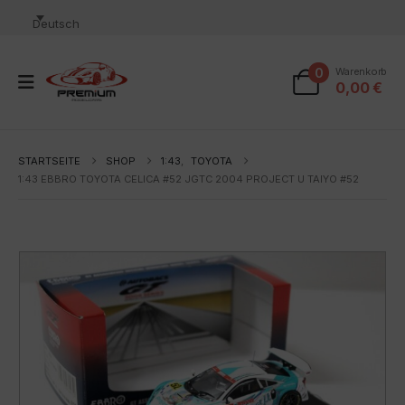
Deutsch
0
Warenkorb
0,00
€
STARTSEITE
SHOP
1:43
,
TOYOTA
1:43 EBBRO TOYOTA CELICA #52 JGTC 2004 PROJECT U TAIYO #52