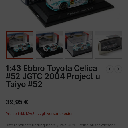
1:43 Ebbro Toyota Celica
#52 JGTC 2004 Project u
Taiyo #52
39,95
€
Preise inkl. MwSt. zzgl.
Versandkosten
Differenzbesteuerung nach § 25a UStG, keine ausgewiesene