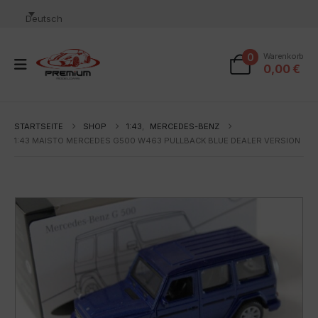
Deutsch
0
Warenkorb
0,00
€
STARTSEITE
SHOP
1:43
,
MERCEDES-BENZ
1:43 MAISTO MERCEDES G500 W463 PULLBACK BLUE DEALER VERSION