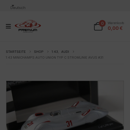
Deutsch
0
Warenkorb
0,00
€
STARTSEITE
SHOP
1:43
,
AUDI
1:43 MINICHAMPS AUTO UNION TYP C STROMLINIE AVUS #31