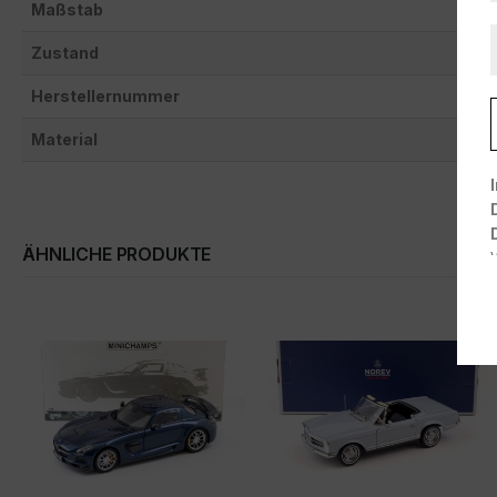
Maßstab
Zustand
Herstellernummer
Material
ÄHNLICHE PRODUKTE