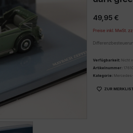
49,95
€
Preise inkl. MwSt. zz
Differenzbesteueru
Verfügbarkeit:
Nicht v
Artikelnummer:
1761
Kategorie:
Mercedes
ZUR MERKLIS