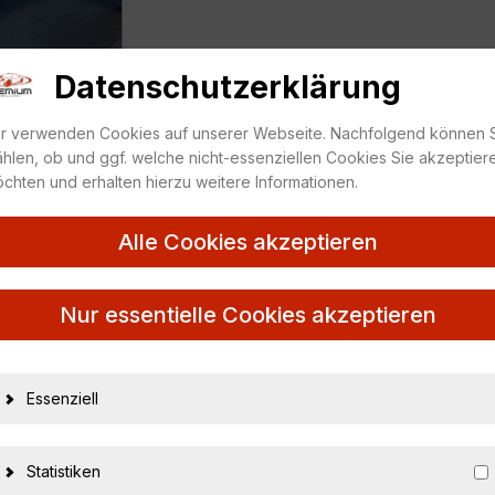
Datenschutzerklärung
r verwenden Cookies auf unserer Webseite. Nachfolgend können 
hlen, ob und ggf. welche nicht-essenziellen Cookies Sie akzeptier
chten und erhalten hierzu weitere Informationen.
Alle Cookies akzeptieren
/ dark green
Nur essentielle Cookies akzeptieren
17610
Essenziell
4012138055643
Minichamps
Statistiken