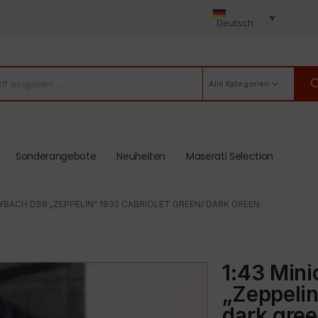
Deutsch
Alle Kategorien
Sonderangebote
Neuheiten
Maserati Selection
YBACH DS8 „ZEPPELIN“ 1932 CABRIOLET GREEN/ DARK GREEN
1:43 Min
„Zeppelin
dark gre