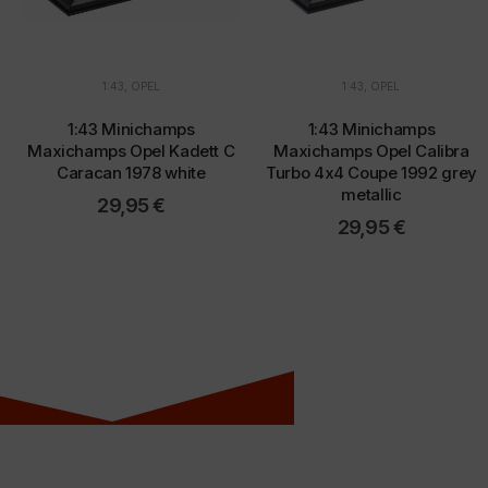
1:43
,
OPEL
1:43
,
OPEL
1:43 Minichamps
1:43 Minichamps
Maxichamps Opel Kadett C
Maxichamps Opel Calibra
Caracan 1978 white
Turbo 4x4 Coupe 1992 grey
metallic
29,95
€
29,95
€