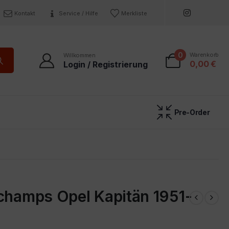
Kontakt
Service / Hilfe
Merkliste
0
Warenkorb
Willkommen
0,00
€
Login / Registrierung
Pre-Order
ichamps Opel Kapitän 1951-