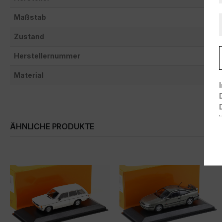
Maßstab
Zustand
Herstellernummer
Material
ÄHNLICHE PRODUKTE