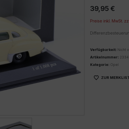
39,95
€
Preise inkl. MwSt. zz
Differenzbesteueru
Verfügbarkeit:
Nicht v
Artikelnummer:
2334
Kategorie:
Opel
ZUR MERKLIS