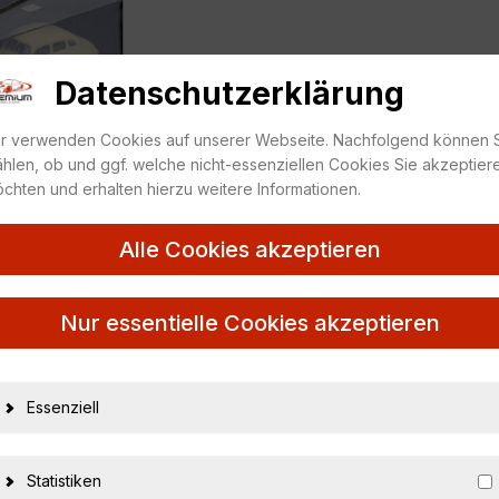
Datenschutzerklärung
r verwenden Cookies auf unserer Webseite. Nachfolgend können 
hlen, ob und ggf. welche nicht-essenziellen Cookies Sie akzeptier
chten und erhalten hierzu weitere Informationen.
Alle Cookies akzeptieren
Nur essentielle Cookies akzeptieren
Essenziell
23349
4012138044302
Statistiken
Minichamps