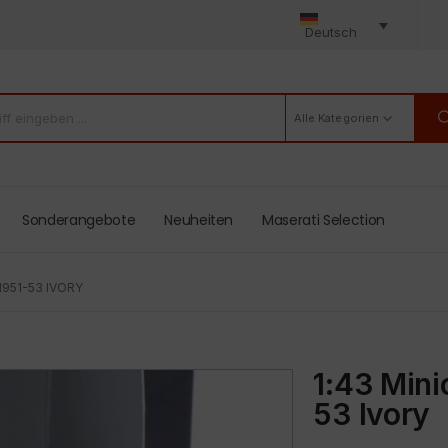
Deutsch
Alle Kategorien
Sonderangebote
Neuheiten
Maserati Selection
1951-53 IVORY
1:43 Min
53 Ivory