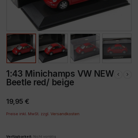
1:43 Minichamps VW NEW
Beetle red/ beige
19,95
€
Preise inkl. MwSt. zzgl.
Versandkosten
Verfügbarkeit:
Nicht vorrätig