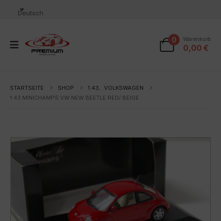
Deutsch
0
Warenkorb
0,00
€
STARTSEITE
SHOP
1:43
,
VOLKSWAGEN
1:43 MINICHAMPS VW NEW BEETLE RED/ BEIGE