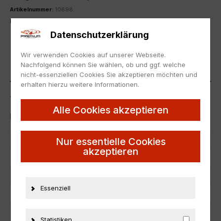
Artikelnummer:
10898
Kategorie:
1:43
,
Volkswagen
Datenschutzerklärung
ZUR MERKLISTE HINZUFÜGEN
Wir verwenden Cookies auf unserer Webseite.
Nachfolgend können Sie wählen, ob und ggf. welche
BESCHREIBUNG
nicht-essenziellen Cookies Sie akzeptieren möchten und
erhalten hierzu weitere Informationen.
1:43 Minichamps VW NEW Beetle red/ beige
Alle Cookies akzeptieren
Neu, die Originalverpackung weist Lagerspuren auf.
Nur essentielle Cookies
Artikelnummer
10898
akzeptieren
EAN
nicht zutreffend
Hersteller
Minichamps
Essenziell
Maßstab
1:43
Zustand
Neu
Statistiken