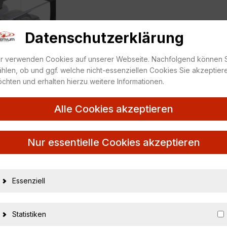
Datenschutzerklärung
r verwenden Cookies auf unserer Webseite. Nachfolgend können 
hlen, ob und ggf. welche nicht-essenziellen Cookies Sie akzeptier
chten und erhalten hierzu weitere Informationen.
Alle Cookies akzeptieren
Nur essentielle Cookies akzeptieren
nen Lagerspuren aufweisen.
arks.
Essenziell
8
 zutreffend
Statistiken
Scale Models