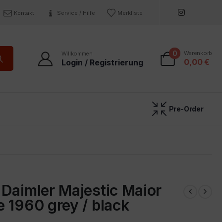
Kontakt
Service / Hilfe
Merkliste
0
Warenkorb
Willkommen
0,00
€
Login / Registrierung
Pre-Order
Daimler Majestic Maior
 1960 grey / black