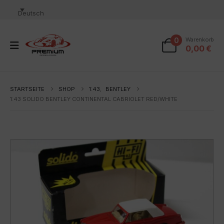
Deutsch
0
Warenkorb
0,00
€
STARTSEITE
SHOP
1:43
,
BENTLEY
1:43 SOLIDO BENTLEY CONTINENTAL CABRIOLET RED/WHITE